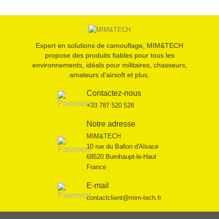
Expert en solutions de camouflage, MIM&TECH
propose des produits fiables pour tous les
environnements, idéals pour militaires, chasseurs,
amateurs d'airsoft et plus.
Contactez-nous
+33 787 520 528
Notre adresse
MIM&TECH
10 rue du Ballon d'Alsace
68520 Burnhaupt-le-Haut
France
E-mail
contactclient@mim-tech.fr