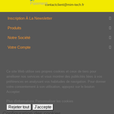
contactclient@mim-tech.fr
Inscription À La Newsletter
Produits
Notre Société
Votre Compte
Ce site Web utilise ses propres cookies et ceux de tiers pour
améliorer nos services et vous montrer des publicités liées à vos
préférences en analysant vos habitudes de navigation. Pour donner
votre consentement à son utilisation, appuyez sur le bouton
Accepter.
Plus d'informations
Personnaliser les cookies
Rejeter tout
J'accepte
Configuration des cookies