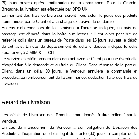
(5) jours ouvrés après confirmation de la commande
. Pour la Grande-
Bretagne, la livraison est effectuée par DPD UK.
Le montant des
frais de Livraison
seront fixés selon le
poids des produits
commandés
par le Client et à la charge exclusive de ce dernier.
En cas d’
absence lors de la Livraison
, à l’adresse indiquée, un avis de
passage est déposé dans la boîte aux lettres : il est alors possible de
retirer le colis dans un
bureau de Poste dans les 15 jours suivant
le dépôt
de cet avis. En cas de dépassement du délai ci-dessus indiqué, le colis
sera renvoyé à MIM & TECH.
Le service clientèle prendra alors contact avec le Client pour une éventuelle
réexpédition à la demande et au frais du Client.
Sans
réponse
de la part du
Client, dans
un délai 30 jours
, le Vendeur annulera la commande et
procédera au
remboursement de la
commande
, déduction faite des frais de
Livraison.
Retard de Livraison
Les délais de Livraison des Produits sont donnés à titre indicatif par le
Vendeur.
En cas de manquement du Vendeur à son obligation de Livraison des
Produits à l'expiration du délai légal de trente (30) jours à compter de la