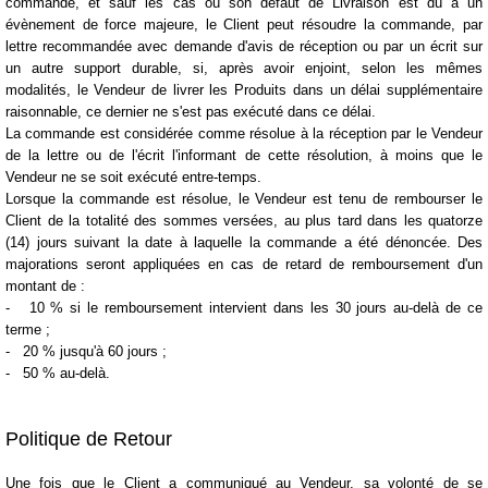
commande, et sauf les cas où son défaut de Livraison est dû à un
évènement de force majeure, le Client peut résoudre la commande, par
lettre recommandée avec demande d'avis de réception ou par un écrit sur
un autre support durable, si, après avoir enjoint, selon les mêmes
modalités, le Vendeur de livrer les Produits dans un délai supplémentaire
raisonnable, ce dernier ne s'est pas exécuté dans ce délai.
La commande est considérée comme résolue à la réception par le Vendeur
de la lettre ou de l'écrit l'informant de cette résolution, à moins que le
Vendeur ne se soit exécuté entre-temps.
Lorsque la commande est résolue, le Vendeur est tenu de
rembourser le
Client
de la totalité des sommes versées, au plus tard dans les
quatorze
(14) jours
suivant la date à laquelle la commande a été dénoncée. Des
majorations seront appliquées en cas de retard de remboursement d'un
montant de :
- 10 % si le remboursement intervient dans les 30 jours au-delà de ce
terme ;
- 20 % jusqu'à 60 jours ;
- 50 % au-delà.
Politique de Retour
Une fois que le Client a communiqué au Vendeur, sa
volonté de se