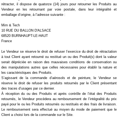
rétracter
, il dispose de quatorze
(14) jours pour
retourner les Produits au
Vendeur en les retournant
par voie postale
, dans
leur intégralité et
emballage d’origine
, à l’adresse suivante :
Mim & Tech
10 RUE DU BALLON D'ALSACE
68520 BURNHAUPT-LE-HAUT
France
Le Vendeur se réserve le droit de
refuser l’exercice du droit de rétractation
à tout Client ayant retourné ou restitué un ou des Produit(s) dont la valeur
serait dépréciée en raison des
mauvaises conditions de conservation
ou
des
manipulations
autres que celles nécessaires pour établir la nature et
les caractéristiques des Produits.
S’agissant de la commande d’aérosols et de peinture, le Vendeur se
réserve le droit de refuser les produits retournés par le Client présentant
des traces d’usages par ce dernier.
À réception du ou des Produits et après contrôle de l’état des Produits
retournés,
le Vendeur procèdera au remboursement
de l’intégralité du prix
payé pour le ou les Produits retournés ou restitués et des frais de livraison.
Le remboursement
sera effectué au moyen du
mode de paiement
que le
Client a choisi
lors de la commande
sur le Site.