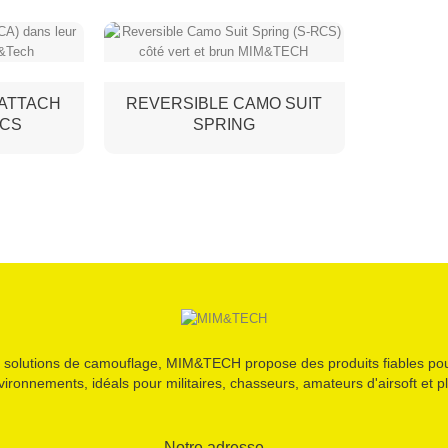
 ATTACH
REVERSIBLE CAMO SUIT
PCS
SPRING
 solutions de camouflage, MIM&TECH propose des produits fiables pou
vironnements, idéals pour militaires, chasseurs, amateurs d'airsoft et pl
Notre adresse