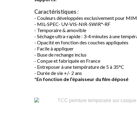
Caractéristiques :
- Couleurs développées exclusivement pour 
- MIL-SPEC- UV-VIS-NIR-SWIR
*
-RF
- Temporaire & amovible
- Séchage ultra-rapide : 3-4 minutes à une tempé
- Opacité en fonction des couches appliquées
- Facile à appliquer
- Buse de rechange inclus
- Conçue et fabriquée en France
- Entreposer à une température de 5 à 35°C
- Durée de vie +/- 2 ans
*En fonction de l’épaisseur du film déposé