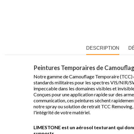
DESCRIPTION
D
Peintures Temporaires de Camoufla
Notre gamme de Camouflage Temporaire (TCC)
standards militaires pour les spectres VIS/NIR/
impeccable dans les domaines visibles et invisibl
Conçues pour une application rapide sur des arm
communication, ces peintures sèchent rapidement 
notre spray ou solution de retrait TCC Removing, 
l'intégrité de votre matériel.
LIMESTONE est un aérosol texturant qui donn
supports.