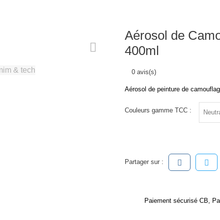
Aérosol de Camo
400ml
0 avis(s)
Aérosol de peinture de camouflag
Couleurs gamme TCC :
Partager sur :
Paiement sécurisé CB, Pa