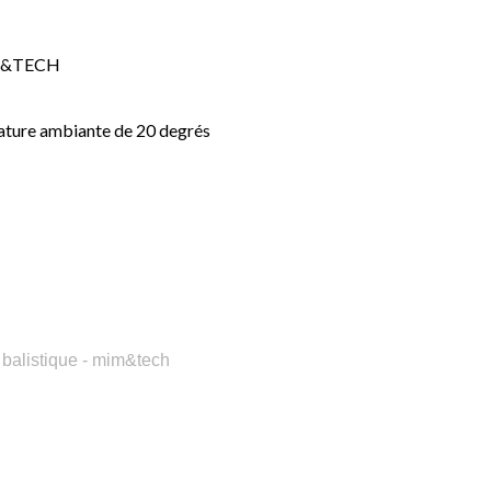
MIM&TECH
rature ambiante de 20 degrés