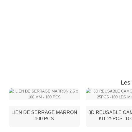
Les 
LIEN DE SERRAGE MARRON
3D REUSABLE CA
100 PCS
KIT 25PCS -10