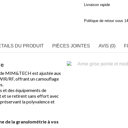
Livraison rapide
Politique de retour sous 14
ÉTAILS DU PRODUIT
PIÈCES JOINTES
AVIS (0)
F
ge
 de MIM&TECH est ajustée aux
SWIR/RF, offrant un camouflage
es.
es et des équipements de
et se retirent sans effort avec
préservant la polyvalence et
e de la granulométrie à vos