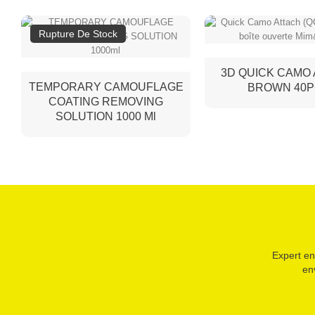
Rupture De Stock
3D QUICK CAMO
TEMPORARY CAMOUFLAGE
BROWN 40
COATING REMOVING
SOLUTION 1000 Ml
Expert en
en