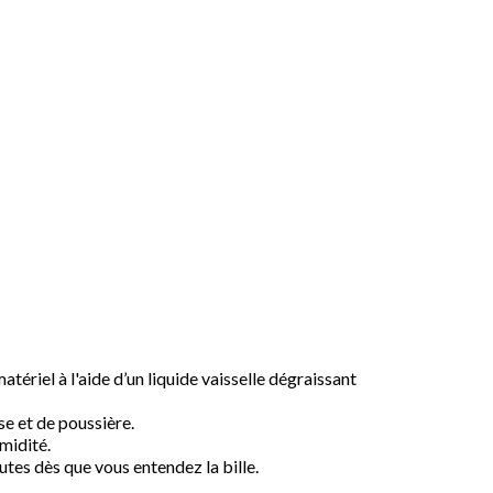
tériel à l'aide d’un liquide vaisselle dégraissant
se et de poussière.
umidité.
utes dès que vous entendez la bille.