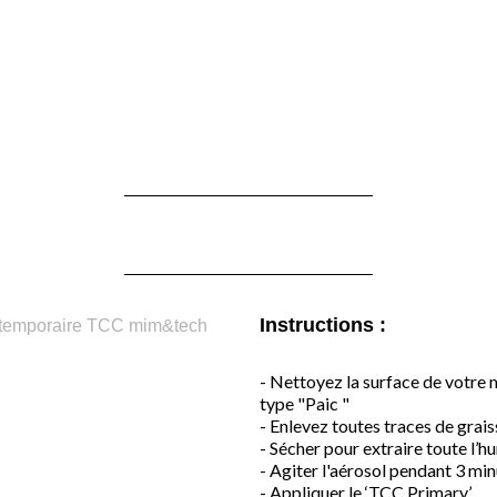
Instructions :
- Nettoyez la surface de votre ma
type "Paic "
- Enlevez toutes traces de grais
- Sécher pour extraire toute l’h
- Agiter l'aérosol pendant 3 min
- Appliquer le ‘TCC Primary’.