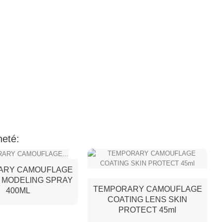
heté:
ARY CAMOUFLAGE
 MODELING SPRAY
TEMPORARY CAMOUFLAGE
400ML
COATING LENS SKIN
PROTECT 45ml