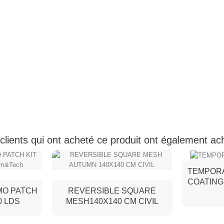
clients qui ont acheté ce produit ont également ac
TEMPOR
COATING
MO PATCH
REVERSIBLE SQUARE
0 LDS
MESH140X140 CM CIVIL