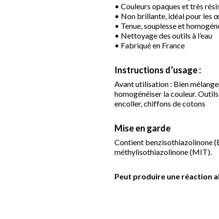
• Couleurs opaques et très rés
• Non brillante, idéal pour les
• Tenue, souplesse et homogéné
• Nettoyage des outils à l’eau
• Fabriqué en France
Instructions d’usage :
Avant utilisation : Bien mélange
homogénéiser la couleur. Outils 
encoller, chiffons de cotons
Mise en garde
Contient benzisothiazolinone (
méthylisothiazolinone (MIT).
Peut produire une réaction al