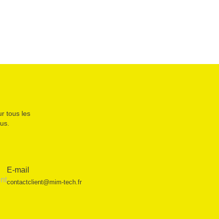
r tous les
us.
E-mail
contactclient@mim-tech.fr