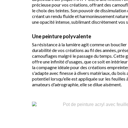
précieuse pour vos créations, offrant des camoufl
le choix des teintes. Son pouvoir de dissimulation 
créant un rendu fluide et harmonieusement naturel
une opacité intense, sublimant discrètement vos s
Une peinture polyvalente
Sa résistance à la lumière agit comme un bouclier i
durabilité de vos créations au fil des années, prése
camouflages malgré le passage du temps. Cette 
offre une infinité d'usages, que ce soit en intérieu
la compagne idéale pour des créations empreintes d
s'adapte avec finesse à divers matériaux, du bois 
potentiel lorsqu'elle est appliquée sur les feuille
amateurs d'aérographie, elle se dilue aisément.