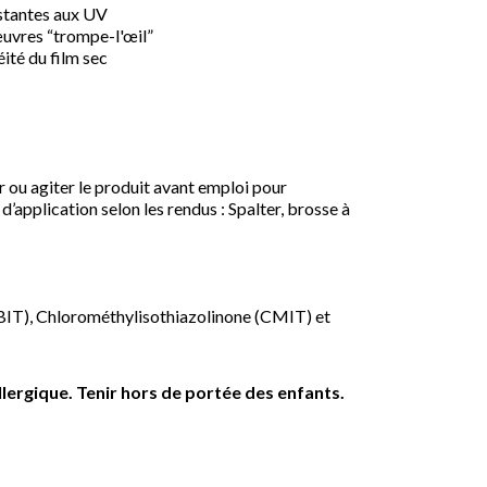
istantes aux UV
 œuvres “trompe-l'œil”
ité du film sec
r ou agiter le produit avant emploi pour
d’application selon les rendus : Spalter, brosse à
BIT), Chlorométhylisothiazolinone (CMIT) et
lergique. Tenir hors de portée des enfants.