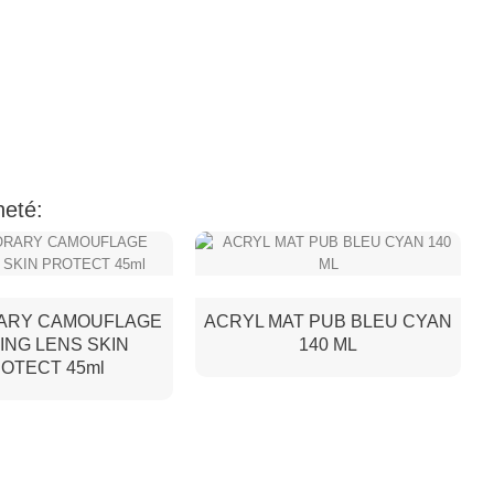
heté:
ARY CAMOUFLAGE
ACRYL MAT PUB BLEU CYAN
ING LENS SKIN
140 ML
OTECT 45ml