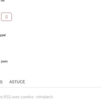
0 ml
ypal
 jours
0)
ASTUCE