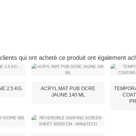
clients qui ont acheté ce produit ont également ac
E 2.5 KG
ACRYL MAT PUB OCRE
TEMPOR
JAUNE 140 ML
COAT
PR