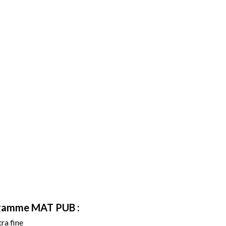
a gamme MAT PUB :
tra fine