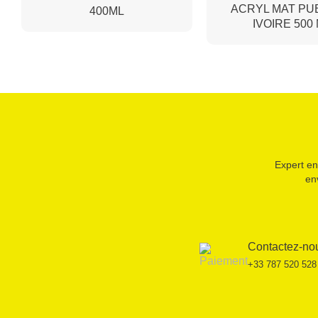
ACRYL MAT PU
400ML
IVOIRE 500
Expert en
en
Contactez-no
+33 787 520 528