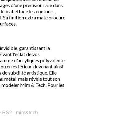
ages d'une précision rare dans
délicat efface les contours,
. Sa finition extra mate procure
urfaces.
nvisible, garantissant la
rvant l'éclat de vos
gamme d'acryliques polyvalente
r ou en extérieur, devenant ainsi
e subtilité artistique. Elle
au métal, mais révèle tout son
s à modeler Mim & Tech. Pour les