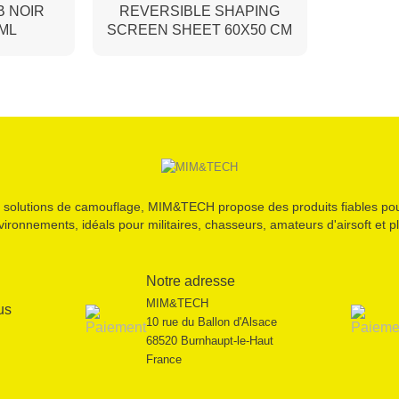
B NOIR
REVERSIBLE SHAPING
 ML
SCREEN SHEET 60X50 CM
 solutions de camouflage, MIM&TECH propose des produits fiables pou
vironnements, idéals pour militaires, chasseurs, amateurs d'airsoft et pl
Notre adresse
MIM&TECH
us
10 rue du Ballon d'Alsace
68520 Burnhaupt-le-Haut
France