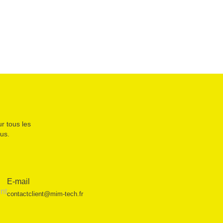
r tous les
us.
E-mail
contactclient@mim-tech.fr