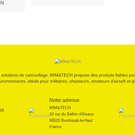
AN
 solutions de camouflage, MIM&TECH propose des produits fiables pou
vironnements, idéals pour militaires, chasseurs, amateurs d'airsoft et pl
Notre adresse
MIM&TECH
us
10 rue du Ballon d'Alsace
68520 Burnhaupt-le-Haut
France