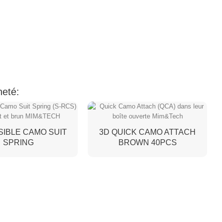
heté:
IBLE CAMO SUIT
3D QUICK CAMO ATTACH
SPRING
BROWN 40PCS