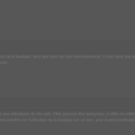
s de la boutique, ainsi que pour son bon fonctionnement, il n'est donc pas possi
posés.
ées aux utilisateurs du site web. Elles peuvent être anonymes, si elles ne coll
 personnelles sur l'utilisateur de la boutique par un tiers, pour la personnalisat