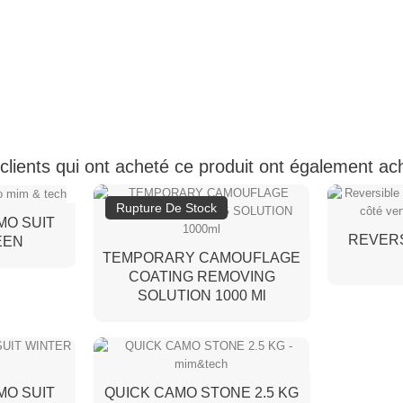
clients qui ont acheté ce produit ont également ac
Rupture De Stock
MO SUIT
REVERS
EEN
TEMPORARY CAMOUFLAGE
COATING REMOVING
SOLUTION 1000 Ml
MO SUIT
QUICK CAMO STONE 2.5 KG