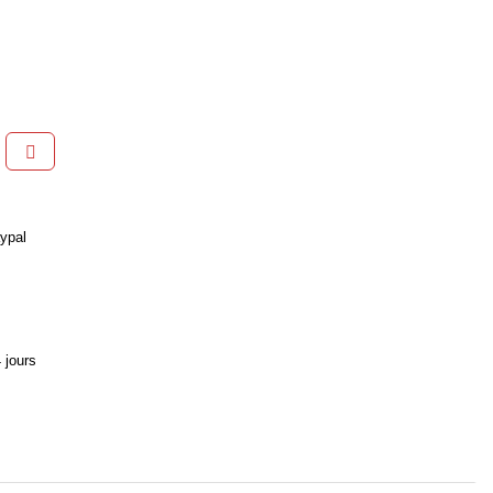
ypal
 jours