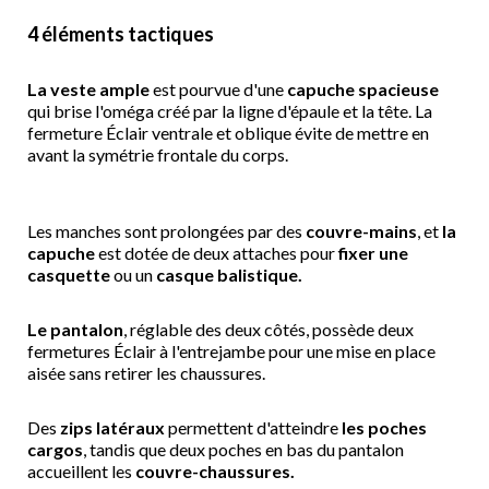
4 éléments tactiques
La veste ample
est pourvue d'une
capuche spacieuse
qui brise l'oméga créé par la ligne d'épaule et la tête. La
fermeture Éclair ventrale et oblique évite de mettre en
avant la symétrie frontale du corps.
Les manches sont prolongées par des
couvre-mains
, et
la
capuche
est dotée de deux attaches pour
fixer
une
casquette
ou un
casque balistique
.
Le pantalon
, réglable des deux côtés, possède deux
fermetures Éclair à l'entrejambe pour une mise en place
aisée sans retirer les chaussures.
Des
zips latéraux
permettent d'atteindre
les poches
cargos
, tandis que deux poches en bas du pantalon
accueillent les
couvre-chaussures.