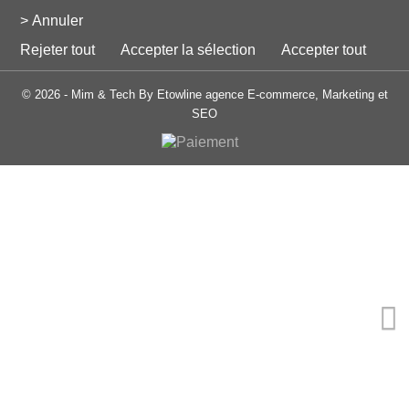
> Annuler
Rejeter tout
Accepter la sélection
Accepter tout
© 2026 - Mim & Tech By Etowline agence E-commerce, Marketing et
SEO